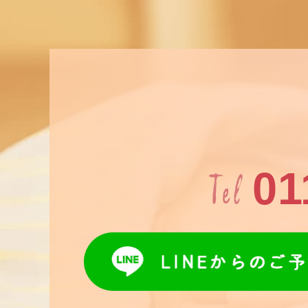
Tel
01