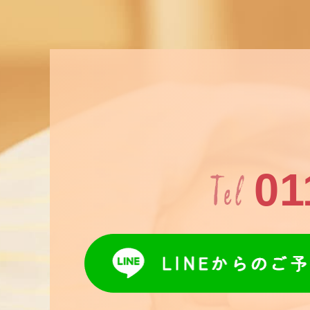
Tel
01